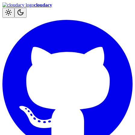
cloudacy